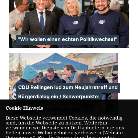
"Wir wollen einen echten Politikwechsel"
CDU Reilingen lud zum Neujahrstreff und
Bürgerdialog ein / Schwerpunkte:
Wirtschaft und Migration
Cookie Hinweis
Diese Webseite verwendet Cookies, die notwendig
sind, um die Webseite zu nutzen. Weiterhin
verwenden wir Dienste von Drittanbietern, die uns
helfen, unser Webangebot zu verbessern (Website-
Optmierung). Für die Verwendung bestimmter