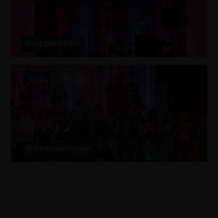
Gruppenbilder
Schnappschüsse