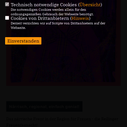
Technisch notwendige Cookies (
Übersicht
)
Die notwendigen Cookies werden allein für den
ordnungsgemäßen Gebrauch der Webseite benötigt.
Cookies von Drittanbietern (
Hinweis
)
Derzeit verzichten wir auf Scripte von Drittanbietern auf der
Webseite.
Einverstanden
Närrisch, regional, einfach genial!
Das närrische Event in der Region für Frauen - die Reilinger
Frauenfasnacht!