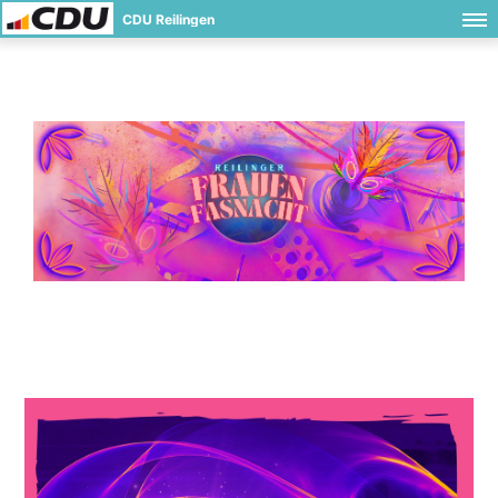
CDU Reilingen