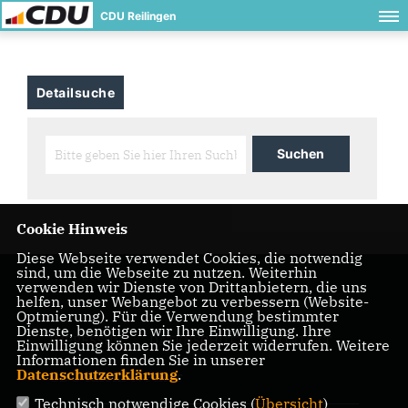
CDU Reilingen
Detailsuche
Cookie Hinweis
Diese Webseite verwendet Cookies, die notwendig
sind, um die Webseite zu nutzen. Weiterhin
verwenden wir Dienste von Drittanbietern, die uns
helfen, unser Webangebot zu verbessern (Website-
Optmierung). Für die Verwendung bestimmter
Dienste, benötigen wir Ihre Einwilligung. Ihre
IMPRESSUM
DATENSCHUTZ
KONTAKT
Einwilligung können Sie jederzeit widerrufen. Weitere
Informationen finden Sie in unserer
Datenschutzerklärung
.
CDU Rhein-Neckar
Technisch notwendige Cookies (
Übersicht
)