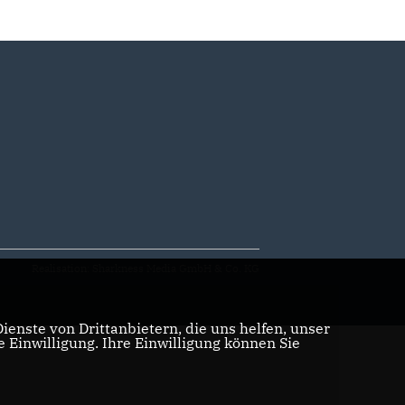
Realisation: Sharkness Media GmbH & Co. KG
enste von Drittanbietern, die uns helfen, unser
Einwilligung. Ihre Einwilligung können Sie