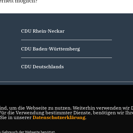
erheit möglich?
CDU Rhein-Neckar
CDU Baden-Württemberg
CDU Deutschlands
nd, um die Webseite zu nutzen. Weiterhin verwenden wir Di
r die Verwendung bestimmter Dienste, benötigen wir Ihre 
 Sie in unserer
Datenschutzerklärung
.
Gebrauch der Webseite benötigt.