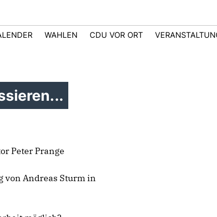
ALENDER
WAHLEN
CDU VOR ORT
VERANSTALTUN
sieren...
or Peter Prange
ng von Andreas Sturm in