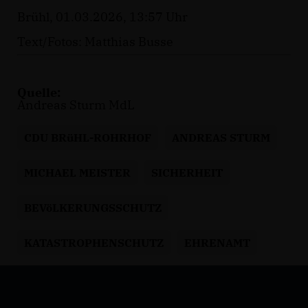
Brühl, 01.03.2026, 13:57 Uhr
Text/Fotos: Matthias Busse
Quelle:
Andreas Sturm MdL
CDU BRüHL-ROHRHOF
ANDREAS STURM
MICHAEL MEISTER
SICHERHEIT
BEVöLKERUNGSSCHUTZ
KATASTROPHENSCHUTZ
EHRENAMT