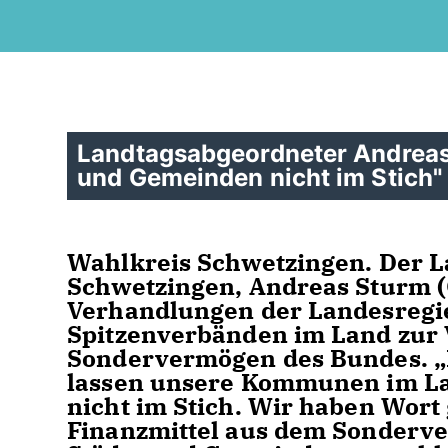
Landtagsabgeordneter Andreas 
und Gemeinden nicht im Stich"
Wahlkreis Schwetzingen. Der L
Schwetzingen, Andreas Sturm (
Verhandlungen der Landesreg
Spitzenverbänden im Land zur 
Sondervermögen des Bundes. „F
lassen unsere Kommunen im La
nicht im Stich. Wir haben Wort 
Finanzmittel aus dem Sonderve