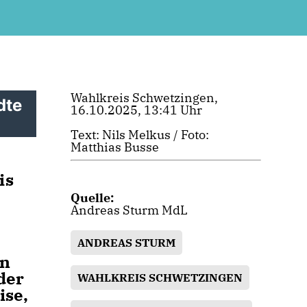
Wahlkreis Schwetzingen,
dte
16.10.2025, 13:41 Uhr
Text: Nils Melkus / Foto:
Matthias Busse
is
Quelle:
Andreas Sturm MdL
ANDREAS STURM
en
der
WAHLKREIS SCHWETZINGEN
ise,