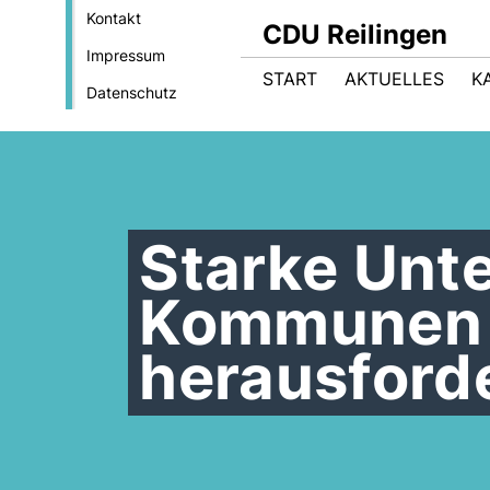
Kontakt
CDU Reilingen
Impressum
START
AKTUELLES
K
Datenschutz
Starke Unte
Kommunen 
herausford