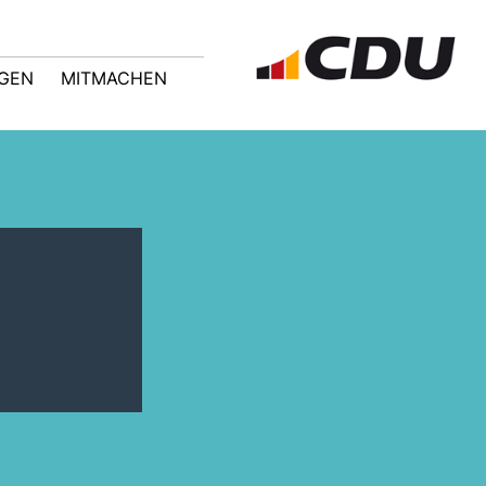
GEN
MITMACHEN