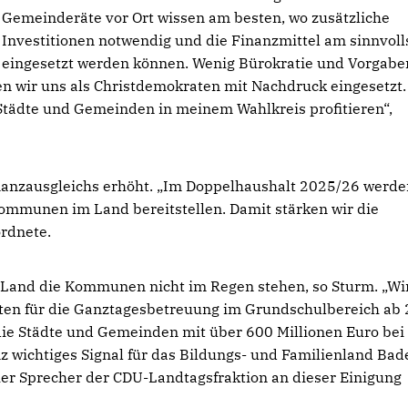
Gemeinderäte vor Ort wissen am besten, wo zusätzliche
Investitionen notwendig und die Finanzmittel am sinnvoll
eingesetzt werden können. Wenig Bürokratie und Vorgabe
n wir uns als Christdemokraten mit Nachdruck eingesetzt.
Städte und Gemeinden in meinem Wahlkreis profitieren“,
nanzausgleichs erhöht. „Im Doppelhaushalt 2025/26 werde
Kommunen im Land bereitstellen. Damit stärken wir die
rdnete.
Land die Kommunen nicht im Regen stehen, so Sturm. „Wi
sten für die Ganztagesbetreuung im Grundschulbereich ab
ie Städte und Gemeinden mit über 600 Millionen Euro bei
z wichtiges Signal für das Bildungs- und Familienland Bad
her Sprecher der CDU-Landtagsfraktion an dieser Einigung