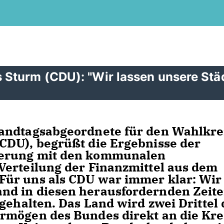
Sturm (CDU): "Wir lassen unsere Stä
andtagsabgeordnete für den Wahlkre
CDU), begrüßt die Ergebnisse der
ierung mit den kommunalen
Verteilung der Finanzmittel aus dem
ür uns als CDU war immer klar: Wir
nd in diesen herausfordernden Zeit
gehalten. Das Land wird zwei Drittel 
rmögen des Bundes direkt an die Kre