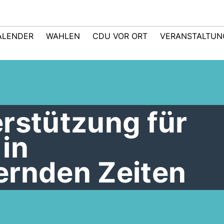
ALENDER
WAHLEN
CDU VOR ORT
VERANSTALTUN
rstützung für
in
ernden Zeiten