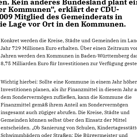
n. Kein anderes Bundesland plant ei
der Kommunen“, erklärt der CDU-
2009 Mitglied des Gemeinderats in
ie Lage vor Ort in den Kommunen.
Konkret werden die Kreise, Städte und Gemeinden im Lan
Jahr 729 Millionen Euro erhalten. Über einen Zeitraum vo
Jahren werden den Kommunen in Baden-Württemberg da
8,75 Milliarden Euro für Investitionen zur Verfügung gestel
Wichtig hierbei: Sollte eine Kommune in einem Jahr höhe
Investitionen planen, als ihr Finanzmittel in diesem Jahr 
dem Sondervermögen zufließen, kann die Kommune die
Finanzmittel gemäß ihrem Anteil am Sondervermögen
insgesamt auch zügiger abrufen. Die Kreise, Städte und
Gemeinden können selbst über den Einsatz der Mittel
entscheiden. „Ob Sanierung von Schulen, Kindertagesstätt
Schwimmbädern oder Straßen: Die Bürgermeister und