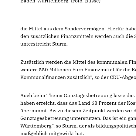
Baden-Württemberg. (Foto: Busse)
die Mittel aus dem Sondervermögen: Hierfür habe
den zusätzlichen Finanzmitteln werden auch die 
unterstreicht Sturm.
Zusätzlich werden die Mittel des kommunalen Fi
weitere 550 Millionen Euro Finanzmittel für die 
Kommunalfinanzen zusätzlich“, so der CDU-Abgeo
Auch beim Thema Ganztagesbetreuung lasse das 
haben erreicht, dass das Land 68 Prozent der Ko
übernimmt. Bis zu diesem Zeitpunkt werden wir d
Ganztagesbetreuung unterstützen. Das ist ein gan
Württemberg“, so Sturm, der als bildungspolitisc
maßgeblich mitgewirkt hat.