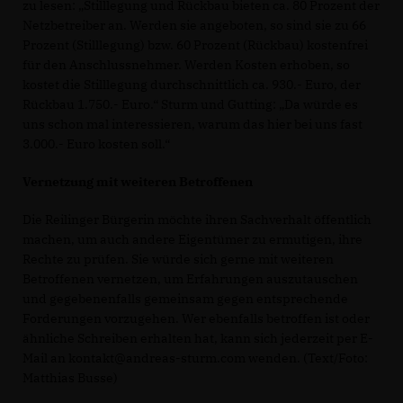
zu lesen: „Stilllegung und Rückbau bieten ca. 80 Prozent der
Netzbetreiber an. Werden sie angeboten, so sind sie zu 66
Prozent (Stilllegung) bzw. 60 Prozent (Rückbau) kostenfrei
für den Anschlussnehmer. Werden Kosten erhoben, so
kostet die Stilllegung durchschnittlich ca. 930.- Euro, der
Rückbau 1.750.- Euro.“ Sturm und Gutting: „Da würde es
uns schon mal interessieren, warum das hier bei uns fast
3.000.- Euro kosten soll.“
Vernetzung mit weiteren Betroffenen
Die Reilinger Bürgerin möchte ihren Sachverhalt öffentlich
machen, um auch andere Eigentümer zu ermutigen, ihre
Rechte zu prüfen. Sie würde sich gerne mit weiteren
Betroffenen vernetzen, um Erfahrungen auszutauschen
und gegebenenfalls gemeinsam gegen entsprechende
Forderungen vorzugehen. Wer ebenfalls betroffen ist oder
ähnliche Schreiben erhalten hat, kann sich jederzeit per E-
Mail an kontakt@andreas-sturm.com wenden. (Text/Foto:
Matthias Busse)