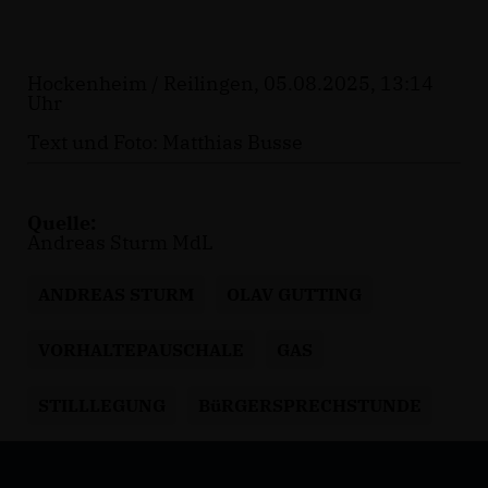
Hockenheim / Reilingen, 05.08.2025, 13:14
Uhr
Text und Foto: Matthias Busse
Quelle:
Andreas Sturm MdL
ANDREAS STURM
OLAV GUTTING
VORHALTEPAUSCHALE
GAS
STILLLEGUNG
BüRGERSPRECHSTUNDE