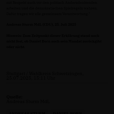
mit Respekt auch vor den politisch Andersdenkenden
arbeiten und die demokratischen Spielregeln wahren.
Dafür tragen wir alle gemeinsam Verantwortung."
Andreas Sturm MdL (CDU), 25. Juli 2025
Hinweis: Zum Zeitpunkt dieser Erklärung stand noch
nicht fest, ob Daniel Born auch sein Mandat zurückgibt
oder nicht.
Stuttgart / Wahlkreis Schwetzingen,
25.07.2025, 15:11 Uhr
Quelle:
Andreas Sturm MdL
ANDREAS STURM
DANIEL BORN