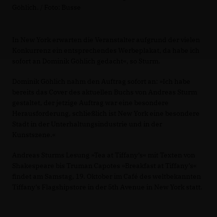
Göhlich. / Foto: Busse
In New York erwarten die Veranstalter aufgrund der vielen
Konkurrenz ein entsprechendes Werbeplakat, da habe ich
sofort an Dominik Göhlich gedacht«, so Sturm.
Dominik Göhlich nahm den Auftrag sofort an: »Ich habe
bereits das Cover des aktuellen Buchs von Andreas Sturm
gestaltet, der jetzige Auftrag war eine besondere
Herausforderung, schließlich ist New York eine besondere
Stadt in der Unterhaltungsindustrie und in der
Kunstszene.«
Andreas Sturms Lesung »Tea at Tiffany’s« mit Texten von
Shakespeare bis Truman Capotes »Breakfast at Tiffany’s«
findet am Samstag, 19. Oktober im Café des weltbekannten
Tiffany’s Flagshipstore in der 5th Avenue in New York statt.