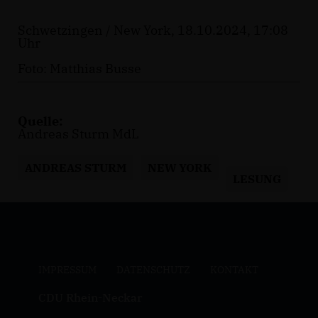
Schwetzingen / New York, 18.10.2024, 17:08
Uhr
Foto: Matthias Busse
Quelle:
Andreas Sturm MdL
ANDREAS STURM
NEW YORK
LESUNG
IMPRESSUM
DATENSCHUTZ
KONTAKT
CDU Rhein-Neckar