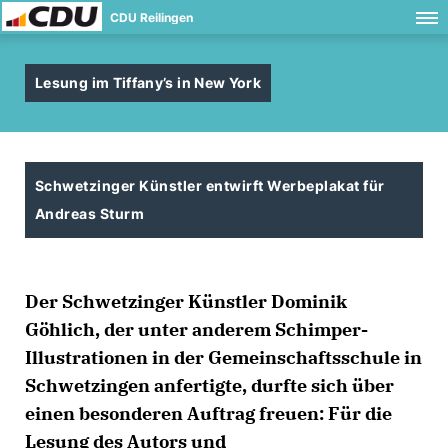
CDU Reilingen
Lesung im Tiffany’s in New York
Schwetzinger Künstler entwirft Werbeplakat für
Andreas Sturm
Der Schwetzinger Künstler Dominik
Göhlich, der unter anderem Schimper-
Illustrationen in der Gemeinschaftsschule in
Schwetzingen anfertigte, durfte sich über
einen besonderen Auftrag freuen: Für die
Lesung des Autors und