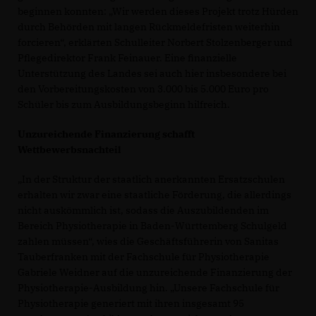
beginnen konnten: „Wir werden dieses Projekt trotz Hürden
durch Behörden mit langen Rückmeldefristen weiterhin
forcieren“, erklärten Schulleiter Norbert Stolzenberger und
Pflegedirektor Frank Feinauer. Eine finanzielle
Unterstützung des Landes sei auch hier insbesondere bei
den Vorbereitungskosten von 3.000 bis 5.000 Euro pro
Schüler bis zum Ausbildungsbeginn hilfreich.
Unzureichende Finanzierung schafft
Wettbewerbsnachteil
In der Struktur der staatlich anerkannten Ersatzschulen
erhalten wir zwar eine staatliche Förderung, die allerdings
nicht auskömmlich ist, sodass die Auszubildenden im
Bereich Physiotherapie in Baden-Württemberg Schulgeld
zahlen müssen“, wies die Geschäftsführerin von Sanitas
Tauberfranken mit der Fachschule für Physiotherapie
Gabriele Weidner auf die unzureichende Finanzierung der
Physiotherapie-Ausbildung hin. „Unsere Fachschule für
Physiotherapie generiert mit ihren insgesamt 95