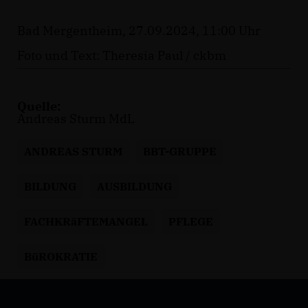
Bad Mergentheim, 27.09.2024, 11:00 Uhr
Foto und Text: Theresia Paul / ckbm
Quelle:
Andreas Sturm MdL
ANDREAS STURM
BBT-GRUPPE
BILDUNG
AUSBILDUNG
FACHKRäFTEMANGEL
PFLEGE
BüROKRATIE