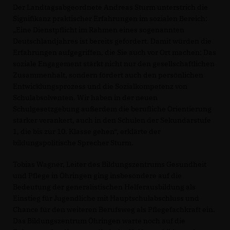
Der Landtagsabgeordnete Andreas Sturm unterstrich die
Signifikanz praktischer Erfahrungen im sozialen Bereich:
Eine Dienstpflicht im Rahmen eines sogenannten
Deutschlandjahres ist bereits gefordert. Damit würden die
Erfahrungen aufgegriffen, die Sie auch vor Ort machen: Das
soziale Engagement stärkt nicht nur den gesellschaftlichen
Zusammenhalt, sondern fördert auch den persönlichen
Entwicklungsprozess und die Sozialkompetenz von
Schulabsolventen. Wir haben in der neuen
Schulgesetzgebung außerdem die berufliche Orientierung
stärker verankert, auch in den Schulen der Sekundarstufe
1, die bis zur 10. Klasse gehen“, erklärte der
bildungspolitische Sprecher Sturm.
Tobias Wagner, Leiter des Bildungszentrums Gesundheit
und Pflege in Öhringen ging insbesondere auf die
Bedeutung der generalistischen Helferausbildung als
Einstieg für Jugendliche mit Hauptschulabschluss und
Chance für den weiteren Berufsweg als Pflegefachkraft ein.
Das Bildungszentrum Öhringen warte noch auf die