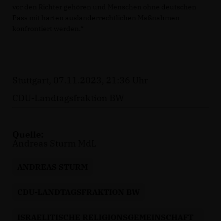
vor den Richter gehören und Menschen ohne deutschen
Pass mit harten ausländerrechtlichen Maßnahmen
konfrontiert werden.“
Stuttgart, 07.11.2023, 21:36 Uhr
CDU-Landtagsfraktion BW
Quelle:
Andreas Sturm MdL
ANDREAS STURM
CDU-LANDTAGSFRAKTION BW
ISRAELITISCHE RELIGIONSGEMEINSCHAFT