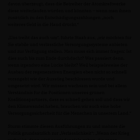
davon überzeugt, dass die Betreiber der Atomkraftwerke
diese weiterlaufen würden und könnten – wenn man ihnen
zusätzlich zu den Entschädigungszahlungen „noch
weiteres Geld in die Hand drückt.“
Uns treibt das auch um“, führte Staab aus, „wir möchten für
Sie stabile und verlässliche Versorgungssysteme anbieten
und zur Verfügung stellen. Man muss sich immer fragen: Ist
dies auch bis zum Ende durchdacht? Was passiert denn,
wenn irgendwo eine Lücke bleibt? Weil beispielsweise der
Ausbau der regenerativen Energien eben nicht so schnell
vorangeht wie der Ausstieg beschlossen wurde und
umgesetzt wird. Wir müssen wachsam sein und bei allem
Verständnis für die Positionen unseres grünen
Koalitionspartners, dass es schnell gehen soll und dass wir
den Klimawandel haben, brauchen wir auch eine hohe
Versorgungssicherheit für die Menschen in unserem Land.“
Sturm stimmte diesen Ausführungen zu und mahnte die
Politik grundsätzlich zur „Verlässlichkeit“: „Wenn der Krieg