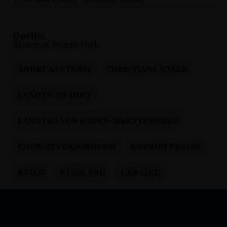
Quelle:
Andreas Sturm MdL
ANDREAS STURM
CHRISTIANE STAAB
LANDTAGSFAHRT
LANDTAG VON BADEN-WüRTTEMBERG
ENERGIEVERSORGUNG
ENERGIEPREISE
KRIEG
RUSSLAND
UKRAINE