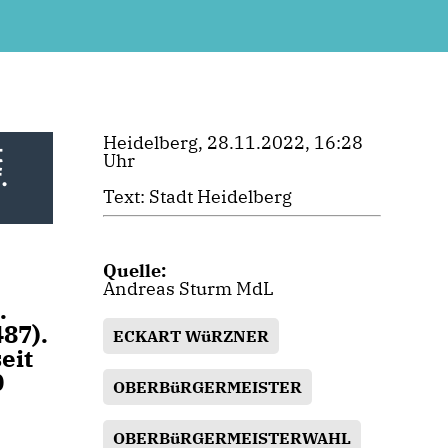
Heidelberg, 28.11.2022, 16:28
t
Uhr
.
Text: Stadt Heidelberg
Quelle:
Andreas Sturm MdL
.
87).
ECKART WüRZNER
eit
0
OBERBüRGERMEISTER
OBERBüRGERMEISTERWAHL