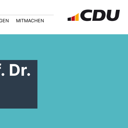
GEN
MITMACHEN
 Dr.