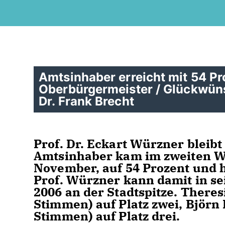
Amtsinhaber erreicht mit 54 Pr
Oberbürgermeister / Glückwün
Dr. Frank Brecht
Prof. Dr. Eckart Würzner bleib
Amtsinhaber kam im zweiten W
November, auf 54 Prozent und h
Prof. Würzner kann damit in sein
2006 an der Stadtspitze. Theres
Stimmen) auf Platz zwei, Björn 
Stimmen) auf Platz drei.