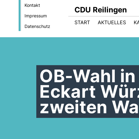
Kontakt
CDU Reilingen
Impressum
START
AKTUELLES
K
Datenschutz
OB-Wahl in 
Eckart Wür
zweiten Wa