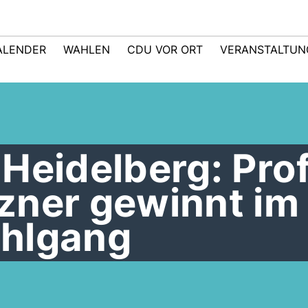
ALENDER
WAHLEN
CDU VOR ORT
VERANSTALTUN
Heidelberg: Prof.
zner gewinnt im
hlgang