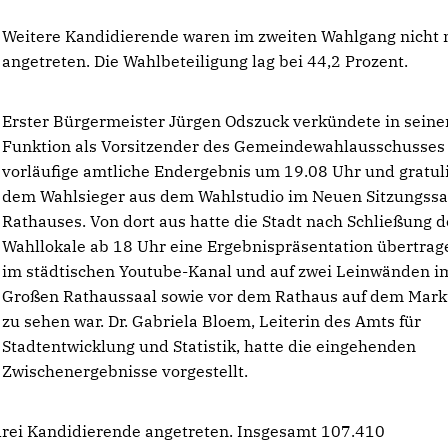
Weitere Kandidierende waren im zweiten Wahlgang nicht
angetreten. Die Wahlbeteiligung lag bei 44,2 Prozent.
Erster Bürgermeister Jürgen Odszuck verkündete in seine
Funktion als Vorsitzender des Gemeindewahlausschusses
vorläufige amtliche Endergebnis um 19.08 Uhr und gratul
dem Wahlsieger aus dem Wahlstudio im Neuen Sitzungssa
Rathauses. Von dort aus hatte die Stadt nach Schließung d
Wahllokale ab 18 Uhr eine Ergebnispräsentation übertrage
im städtischen Youtube-Kanal und auf zwei Leinwänden i
Großen Rathaussaal sowie vor dem Rathaus auf dem Mark
zu sehen war. Dr. Gabriela Bloem, Leiterin des Amts für
Stadtentwicklung und Statistik, hatte die eingehenden
Zwischenergebnisse vorgestellt.
rei Kandidierende angetreten. Insgesamt 107.410