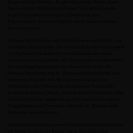
Sturm, mit den Worten: „Er gibt sein letztes Hemd, damit
das in sozialer Hinsicht funktioniert“ und schilderte die
enge Zusammenarbeit von St. Thomas mit dem
Abgeordneten, der auch Mitglied des Sozialausschusses
des Landtags ist.
Andreas Sturm las für sein Grußwort aus einem Buch, das
am selben Tag erschien, der Festschrift für das Lebenswerk
von Professor Frank Brecht, der in diesem Jahr einen
runden Geburtstag feierte. Als Herausgeber veröffentlichte
der Landtagsabgeordnete eine Festschrift, in der die
bewegte Geschichte von St. Thomas geschildert wird und
besondere Projekte, wie die theaterpädagogischen
Workshops oder Vorträge zu „Kunst in der Psychiatrie“
dargestellt werden. Brecht, der von dieser Festschrift völlig
überrascht wurde, zeigte sich gerührt und dankte seinen
Weggefährten und Freunden, ohne die St. Thomas nicht
dort wäre, wo es heute ist.
Nach dem informativen ersten Drittel des Abends betraten
die Mama Shakers die Bühne, die in den folgenden